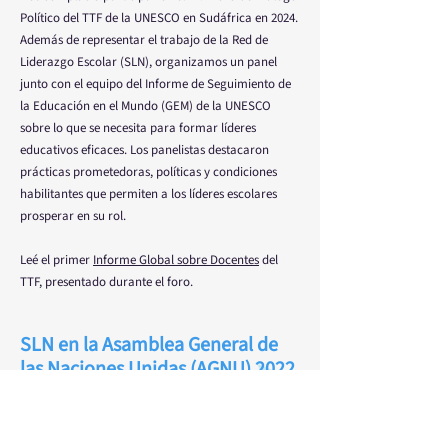
Político del TTF de la UNESCO en Sudáfrica en 2024.
Además de representar el trabajo de la Red de
Liderazgo Escolar (SLN), organizamos un panel
junto con el equipo del Informe de Seguimiento de
la Educación en el Mundo (GEM) de la UNESCO
sobre lo que se necesita para formar líderes
educativos eficaces. Los panelistas destacaron
prácticas prometedoras, políticas y condiciones
habilitantes que permiten a los líderes escolares
prosperar en su rol.
Leé el primer
Informe Global sobre Docentes
del
TTF, presentado durante el foro.
SLN en la Asamblea General de
las Naciones Unidas (AGNU) 2022,
EE. UU.