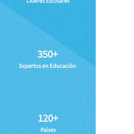
Líderes Escolares
350+
Expertos en Educación
120+
Países