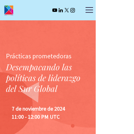
Prácticas prometedoras
Desempacando las
políticas de liderazgo
del Sur Global
7 de noviembre de 2024
11:00 - 12:00 PM UTC