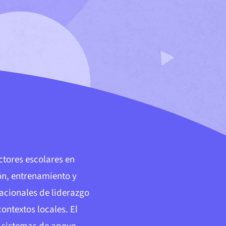
ctores escolares en
ión, entrenamiento y
nacionales de liderazgo
ontextos locales. El