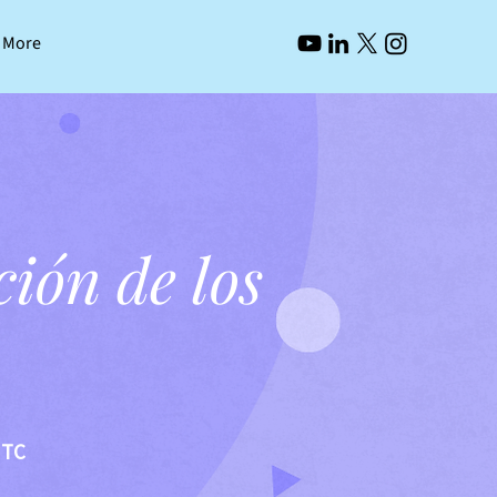
More
ción de los
UTC