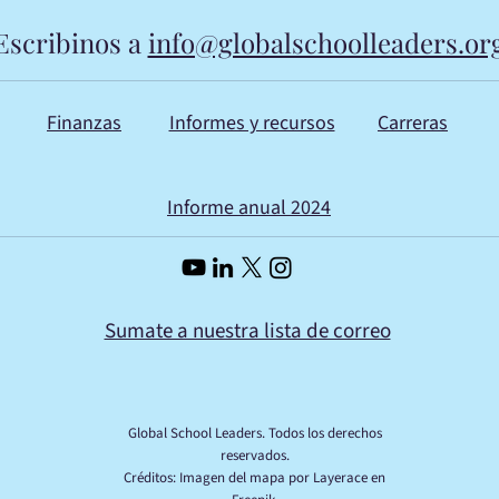
Escribinos a
info@globalschoolleaders.or
Finanzas
Informes y recursos
Carreras
Informe anual 2024
Sumate a nuestra lista de correo
Global School Leaders. Todos los derechos
reservados.
Créditos: Imagen del mapa por Layerace en