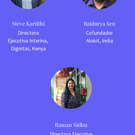
Steve Kariithi
Baidurya Sen
Directora
Cofundador
Ejecutiva Interina,
Alokit, India
Dignitas, Kenya
Raman Sidhu
Directora Ejecutiva