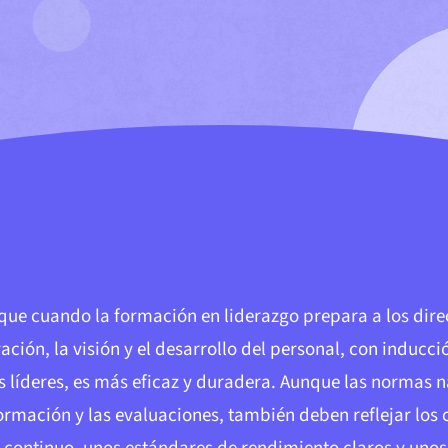
que cuando la formación en liderazgo prepara a los dire
ción, la visión y el desarrollo del personal, con inducc
s líderes, es más eficaz y duradera. Aunque las normas 
ormación y las evaluaciones, también deben reflejar los c