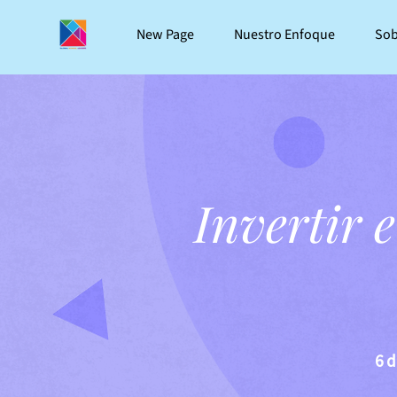
New Page
Nuestro Enfoque
Sob
Invertir e
6 