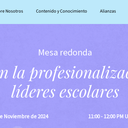
re Nosotros
Contenido y Conocimiento
Alianzas
Mesa redonda
n la profesionaliza
líderes escolares
de Noviembre de 2024
11:00 - 12:00 PM 