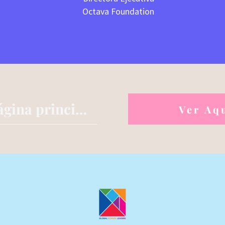
Octava Foundation
Volver a la página principal
Ver Aq