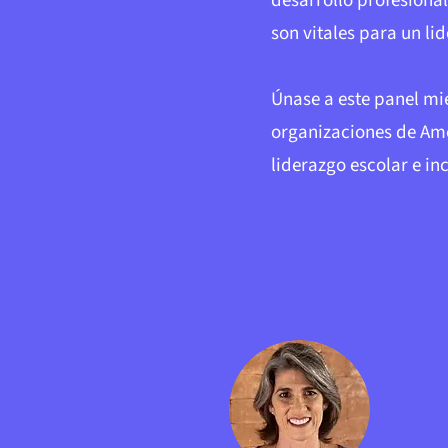
desarrollo profesiona
son vitales para un lid
Únase a este panel mi
organizaciones de Amér
liderazgo escolar e in