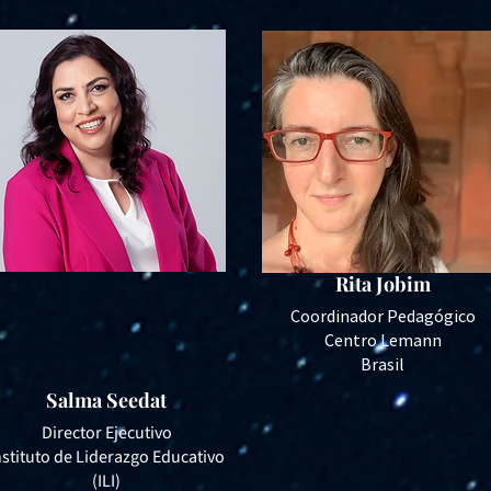
Rita Jobim
Coordinador Pedagógico
Centro Lemann
Brasil
Salma Seedat
Director Ejecutivo
nstituto de Liderazgo Educativo
(ILI)