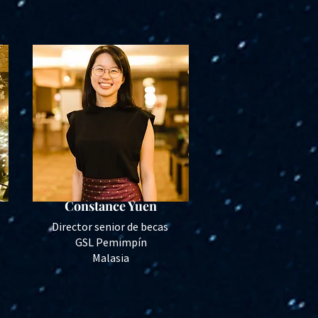
Constance Yuen
​Director senior de becas
GSL Pemimpín
Malasia