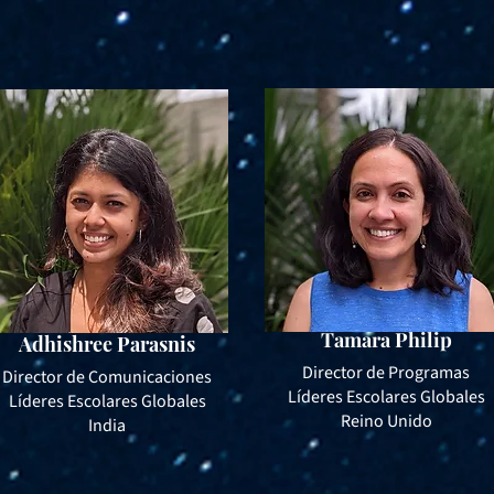
Tamara Philip
Adhishree Parasnis
Director de Programas
Director de Comunicaciones
Líderes Escolares Globales
Líderes Escolares Globales
Reino Unido
India