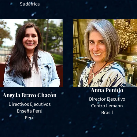
Sudáfrica
Anna Penido
Angela Bravo Chacòn
Director Ejecutivo
​Directivos Ejecutivos
Centro Lemann
Enseña Perú
Brasil
Perú