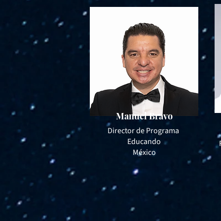
Manuel Bravo
​Director de Programa
Educando
México