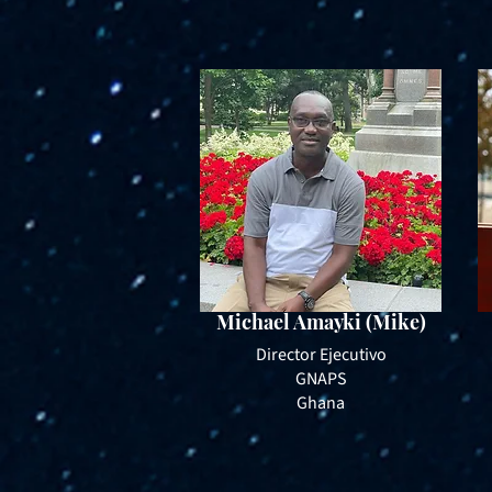
Michael Amayki (Mike)
Director Ejecutivo
GNAPS
Ghana