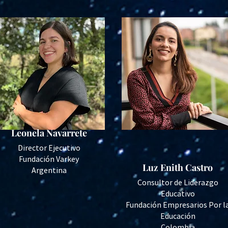
Leonela Navarrete
Director Ejecutivo
Fundación Varkey
Luz Enith Castro
Argentina
Consultor de Liderazgo
Educativo
Fundación Empresarios Por l
Educación
Colombia