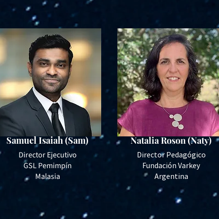
Samuel Isaiah (Sam)
Natalia Roson (Naty)
Director Ejecutivo
Director Pedagógico
GSL Pemimpín
Fundación Varkey
Malasia
Argentina