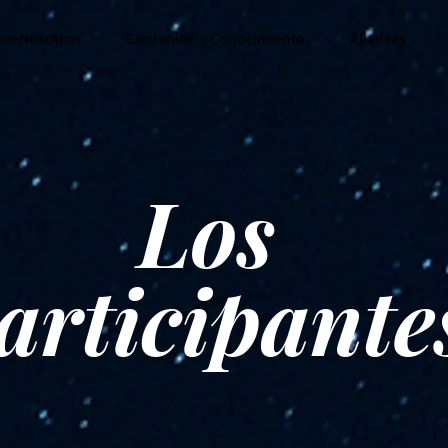
re Nosotros
Contenido y Conocimiento
Alianzas
Los
articipante