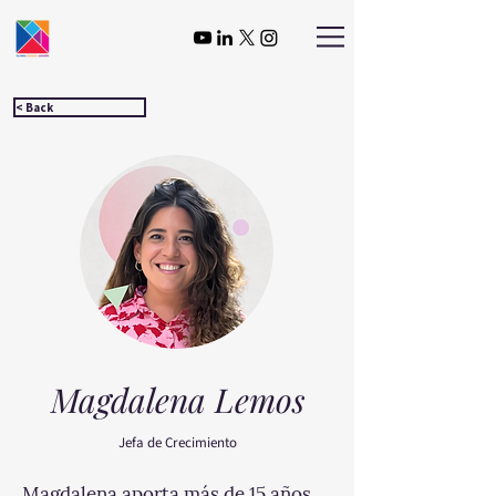
< Back
Magdalena Lemos
Jefa de Crecimiento
Magdalena aporta más de 15 años 