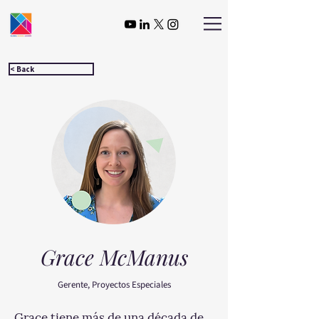
< Back
Grace McManus
Gerente, Proyectos Especiales
Grace tiene más de una década de 