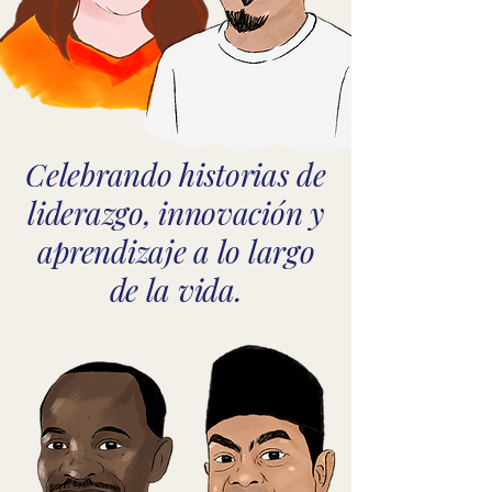
Celebrando historias de
AW
liderazgo, innovación y
aprendizaje a lo largo
de la vida.