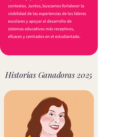
contextos. Juntos, buscamos fortalecer la
visibilidad de las experiencias de los líderes
escolares y apoyar el desarrollo de
sistemas educativos más receptivos,
eficaces y centrados en el estudiantado.
Historias Ganadoras 2025