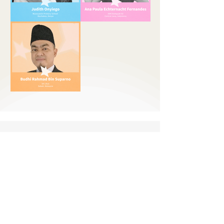
Conoce al jurado